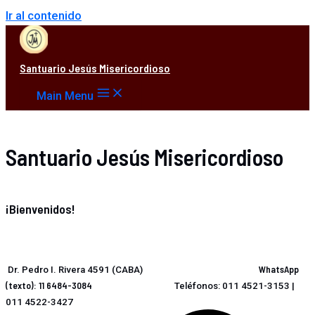
Ir al contenido
Santuario Jesús Misericordioso
Main Menu
Santuario Jesús Misericordioso
¡Bienvenidos!
WhatsApp
Dr. Pedro I. Rivera 4591 (CABA)
(texto): 11 6484-3084
Teléfonos: 011 4521-3153 |
011 4522-3427