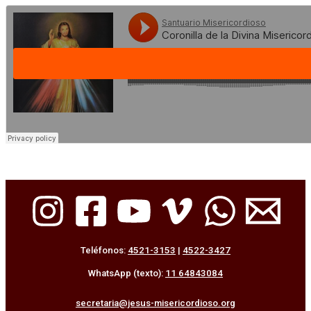
Teléfonos:
4521-3153
|
4522-3427
WhatsApp (texto):
11 64843084
secretaria@jesus-misericordioso.org