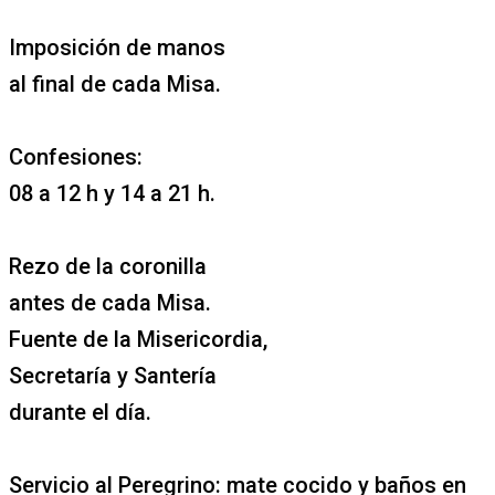
Imposición de manos
al final de cada Misa.
Confesiones:
08 a 12 h y 14 a 21 h.
Rezo de la coronilla
antes de cada Misa.
Fuente de la Misericordia,
Secretaría y Santería
durante el día.
Servicio al Peregrino: mate cocido y baños en