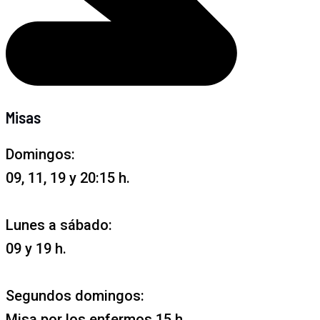
Misas
Domingos:
09, 11, 19 y 20:15 h.
Lunes a sábado:
09 y 19 h.
Segundos domingos:
Misa por los enfermos 15 h.