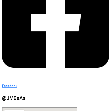
Facebook
@JMBsAs