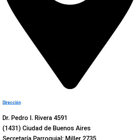
Dirección
Dr. Pedro I. Rivera 4591
(1431) Ciudad de Buenos Aires
Secretaría Parroquial: Miller 2735