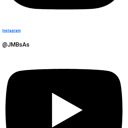
Instagram
@JMBsAs