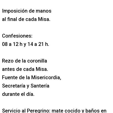
Imposición de manos
al final de cada Misa.
Confesiones:
08 a 12 h y 14 a 21 h.
Rezo de la coronilla
antes de cada Misa.
Fuente de la Misericordia,
Secretaría y Santería
durante el día.
Servicio al Peregrino: mate cocido y baños en