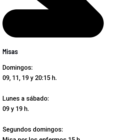
Misas
Domingos:
09, 11, 19 y 20:15 h.
Lunes a sábado:
09 y 19 h.
Segundos domingos:
Misa por los enfermos 15 h.