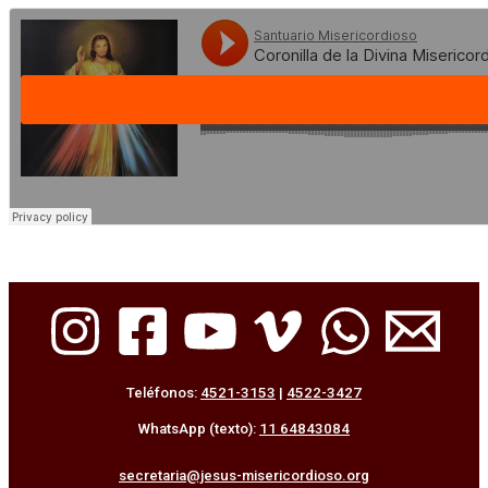
Teléfonos:
4521-3153
|
4522-3427
WhatsApp (texto):
11 64843084
secretaria@jesus-misericordioso.org