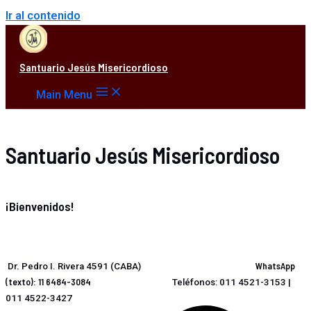
Ir al contenido
Santuario Jesús Misericordioso
Main Menu
Santuario Jesús Misericordioso
¡Bienvenidos!
WhatsApp
Dr. Pedro I. Rivera 4591 (CABA)
(texto): 11 6484-3084
Teléfonos: 011 4521-3153 |
011 4522-3427